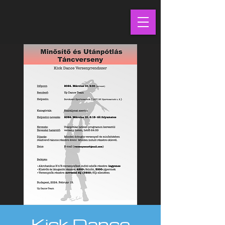
Kick Dance