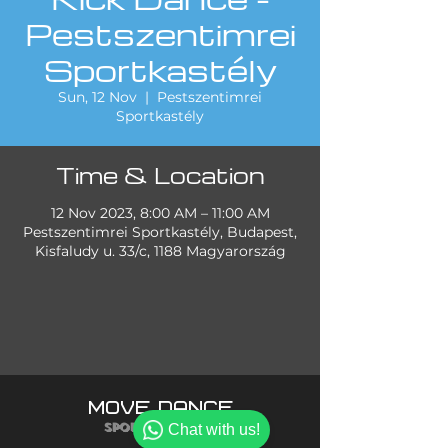
Pestszentimrei
Sportkastély
Sun, 12 Nov
  |  
Pestszentimrei
Sportkastély
Time & Location
12 Nov 2023, 8:00 AM – 11:00 AM
Pestszentimrei Sportkastély, Budapest,
Kisfaludy u. 33/c, 1188 Magyarország
MOVE DANCE
SPORT ACADEMY
Chat with us!