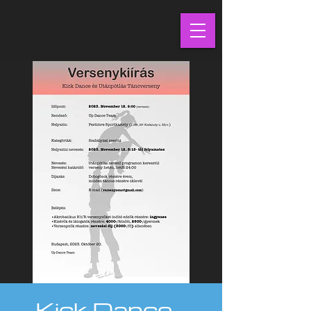
Kick Dance -