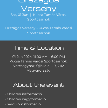
Verseny
Sat, 01 Jun
  |  
Kucsa Tamás Városi
Sportcsarnok
Országos Verseny - Kucsa Tamás Városi
Sportcsarnok
Time & Location
01 Jun 2024, 11:00 AM – 6:00 PM
Kucsa Tamás Városi Sportcsarnok,
Veresegyház, Újiskola u. 7, 2112
Magyarország
About the event
· Children kisformáció
· Children nagyformáció
· Serdülő kisformáció