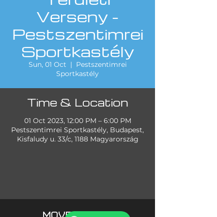
Verseny -
Pestszentimrei
Sportkastély
Sun, 01 Oct
  |  
Pestszentimrei
Sportkastély
Time & Location
01 Oct 2023, 12:00 PM – 6:00 PM
Pestszentimrei Sportkastély, Budapest,
Kisfaludy u. 33/c, 1188 Magyarország
MOVE DANCE